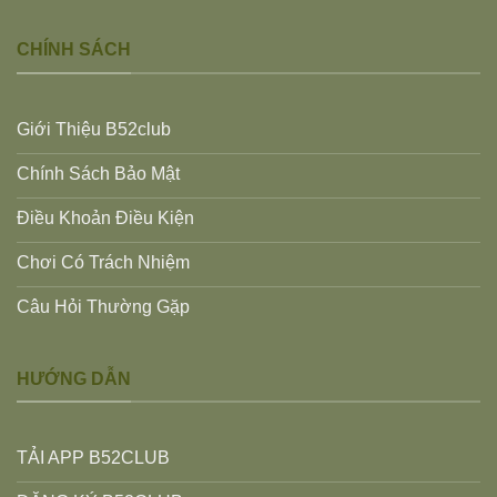
CHÍNH SÁCH
Giới Thiệu B52club
Chính Sách Bảo Mật
Điều Khoản Điều Kiện
Chơi Có Trách Nhiệm
Câu Hỏi Thường Gặp
HƯỚNG DẪN
TẢI APP B52CLUB