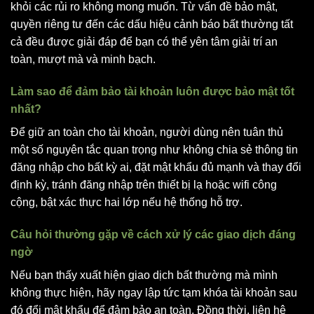
khỏi các rủi ro không mong muốn. Từ vấn đề bảo mật,
quyền riêng tư đến các dấu hiệu cảnh báo bất thường tất
cả đều được giải đáp để bạn có thể yên tâm giải trí an
toàn, mượt mà và minh bạch.
Làm sao để đảm bảo tài khoản luôn được bảo mật tốt
nhất?
Để giữ an toàn cho tài khoản, người dùng nên tuân thủ
một số nguyên tắc quan trọng như không chia sẻ thông tin
đăng nhập cho bất kỳ ai, đặt mật khẩu đủ mạnh và thay đổi
định kỳ, tránh đăng nhập trên thiết bị lạ hoặc wifi công
cộng, bật xác thực hai lớp nếu hệ thống hỗ trợ.
Câu hỏi thường gặp về cách xử lý các giao dịch đáng
ngờ
Nếu bạn thấy xuất hiện giao dịch bất thường mà mình
không thực hiện, hãy ngay lập tức tạm khóa tài khoản sau
đó đổi mật khẩu để đảm bảo an toàn. Đồng thời, liên hệ