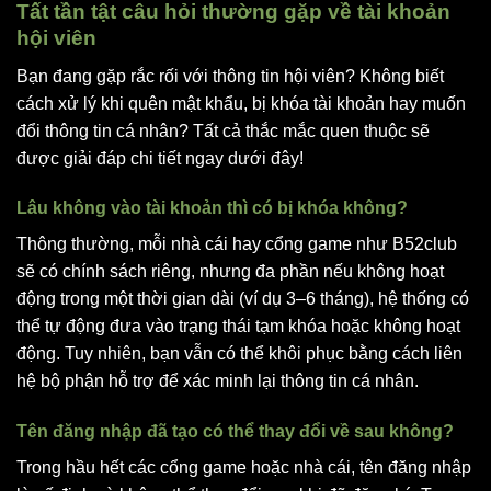
Tất tần tật câu hỏi thường gặp về tài khoản
hội viên
Bạn đang gặp rắc rối với thông tin hội viên? Không biết
cách xử lý khi quên mật khẩu, bị khóa tài khoản hay muốn
đổi thông tin cá nhân? Tất cả thắc mắc quen thuộc sẽ
được giải đáp chi tiết ngay dưới đây!
Lâu không vào tài khoản thì có bị khóa không?
Thông thường, mỗi nhà cái hay cổng game như B52club
sẽ có chính sách riêng, nhưng đa phần nếu không hoạt
động trong một thời gian dài (ví dụ 3–6 tháng), hệ thống có
thể tự động đưa vào trạng thái tạm khóa hoặc không hoạt
động. Tuy nhiên, bạn vẫn có thể khôi phục bằng cách liên
hệ bộ phận hỗ trợ để xác minh lại thông tin cá nhân.
Tên đăng nhập đã tạo có thể thay đổi về sau không?
Trong hầu hết các cổng game hoặc nhà cái, tên đăng nhập