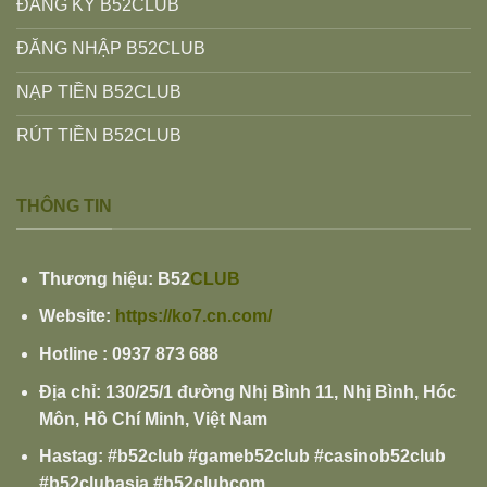
ĐĂNG KÝ B52CLUB
ĐĂNG NHẬP B52CLUB
NẠP TIỀN B52CLUB
RÚT TIỀN B52CLUB
THÔNG TIN
Thương hiệu: B52
CLUB
Website:
https://ko7.cn.com/
Hotline : 0937 873 688
Địa chỉ: 130/25/1 đường Nhị Bình 11, Nhị Bình, Hóc
Môn, Hồ Chí Minh, Việt Nam
Hastag: #b52club #gameb52club #casinob52club
#b52clubasia #b52clubcom