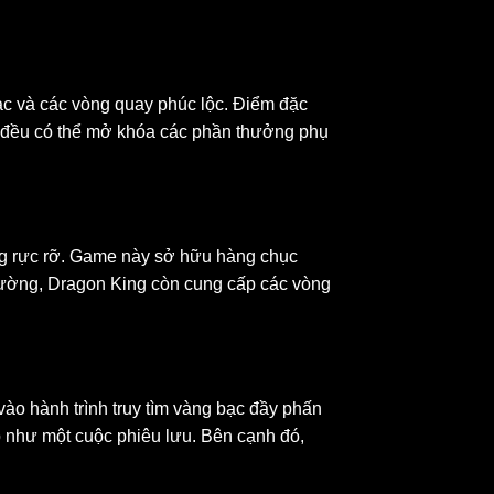
ạc và các vòng quay phúc lộc. Điểm đặc
ay đều có thể mở khóa các phần thưởng phụ
ng rực rỡ. Game này sở hữu hàng chục
thường, Dragon King còn cung cấp các vòng
ào hành trình truy tìm vàng bạc đầy phấn
 như một cuộc phiêu lưu. Bên cạnh đó,