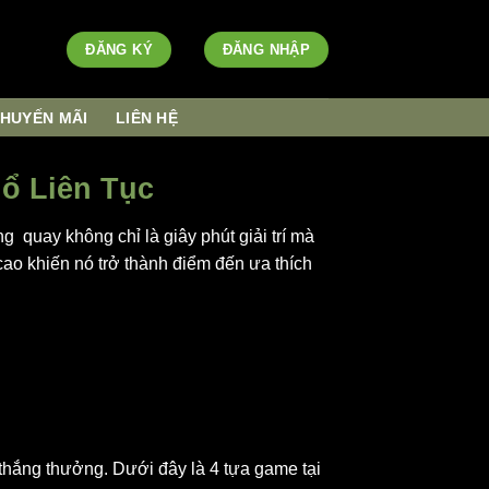
ĐĂNG KÝ
ĐĂNG NHẬP
HUYẾN MÃI
LIÊN HỆ
Nổ Liên Tục
g quay không chỉ là giây phút giải trí mà
 cao khiến nó trở thành điểm đến ưa thích
thắng thưởng. Dưới đây là 4 tựa game tại