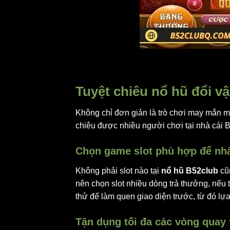
Tuyệt chiêu nổ hũ đổi v
Không chỉ đơn giản là trò chơi may mắn mà
chiêu được nhiều người chơi tại nhà cái 
Chọn game slot phù hợp để nhâ
Không phải slot nào tại
nổ hũ B52club
cũn
nên chọn slot nhiều dòng trả thưởng, nếu 
thử để làm quen giao diện trước, từ đó l
Tận dụng tối đa các vòng quay 