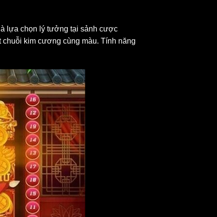
à lựa chọn lý tưởng tại sảnh cược
t chuỗi kim cương cùng màu. Tính năng