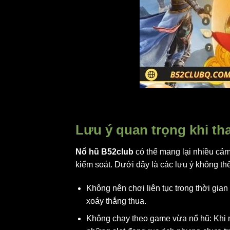
Lưu ý quan trọng khi th
Nổ hũ B52club
có thể mang lại nhiều cảm
kiểm soát. Dưới đây là các lưu ý không thể
Không nên chơi liên tục trong thời gian
xoáy thắng thua.
Không chạy theo game vừa nổ hũ: Khi mộ