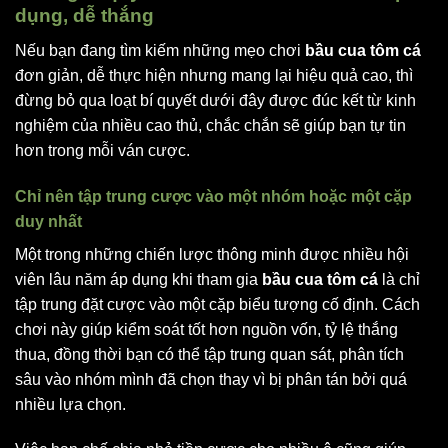
dụng, dễ thắng
Nếu bạn đang tìm kiếm những mẹo chơi
bầu cua tôm cá
đơn giản, dễ thực hiện nhưng mang lại hiệu quả cao, thì
đừng bỏ qua loạt bí quyết dưới đây được đúc kết từ kinh
nghiệm của nhiều cao thủ, chắc chắn sẽ giúp bạn tự tin
hơn trong mỗi ván cược.
Chỉ nên tập trung cược vào một nhóm hoặc một cặp
duy nhất
Một trong những chiến lược thông minh được nhiều hội
viên lâu năm áp dụng khi tham gia
bầu cua tôm cá
là chỉ
tập trung đặt cược vào một cặp biểu tượng cố định. Cách
chơi này giúp kiểm soát tốt hơn nguồn vốn, tỷ lệ thắng
thua, đồng thời bạn có thể tập trung quan sát, phân tích
sâu vào nhóm mình đã chọn thay vì bị phân tán bởi quá
nhiều lựa chọn.