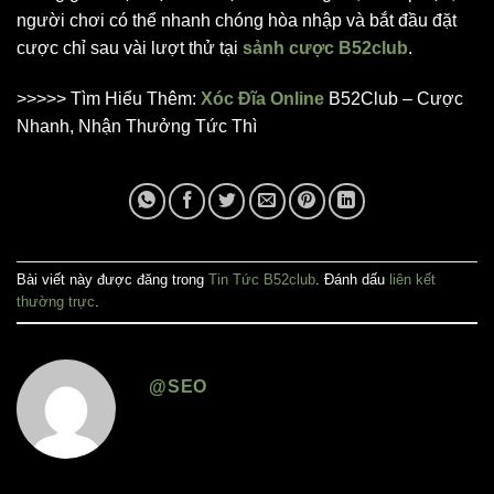
người chơi có thể nhanh chóng hòa nhập và bắt đầu đặt
cược chỉ sau vài lượt thử tại
sảnh cược B52club
.
>>>>> Tìm Hiểu Thêm:
Xóc Đĩa Online
B52Club – Cược
Nhanh, Nhận Thưởng Tức Thì
Bài viết này được đăng trong
Tin Tức B52club
. Đánh dấu
liên kết
thường trực
.
@SEO