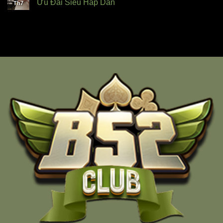
Ưu Đãi Siêu Hấp Dẫn
Th7