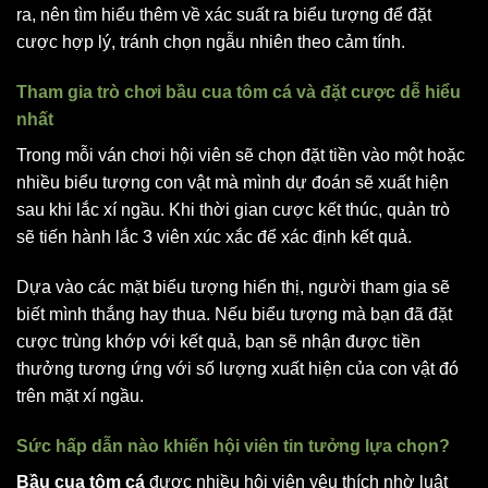
ra, nên tìm hiểu thêm về xác suất ra biểu tượng để đặt
cược hợp lý, tránh chọn ngẫu nhiên theo cảm tính.
Tham gia trò chơi bầu cua tôm cá và đặt cược dễ hiểu
nhất
Trong mỗi ván chơi hội viên sẽ chọn đặt tiền vào một hoặc
nhiều biểu tượng con vật mà mình dự đoán sẽ xuất hiện
sau khi lắc xí ngầu. Khi thời gian cược kết thúc, quản trò
sẽ tiến hành lắc 3 viên xúc xắc để xác định kết quả.
Dựa vào các mặt biểu tượng hiển thị, người tham gia sẽ
biết mình thắng hay thua. Nếu biểu tượng mà bạn đã đặt
cược trùng khớp với kết quả, bạn sẽ nhận được tiền
thưởng tương ứng với số lượng xuất hiện của con vật đó
trên mặt xí ngầu.
Sức hấp dẫn nào khiến hội viên tin tưởng lựa chọn?
Bầu cua tôm cá
được nhiều hội viên yêu thích nhờ luật