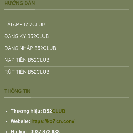
HƯỚNG DẪN
TẢI APP B52CLUB
ĐĂNG KÝ B52CLUB
ĐĂNG NHẬP B52CLUB
NẠP TIỀN B52CLUB
RÚT TIỀN B52CLUB
THÔNG TIN
Thương hiệu: B52
CLUB
Website:
https://ko7.cn.com/
Hotline : 0937 873 688