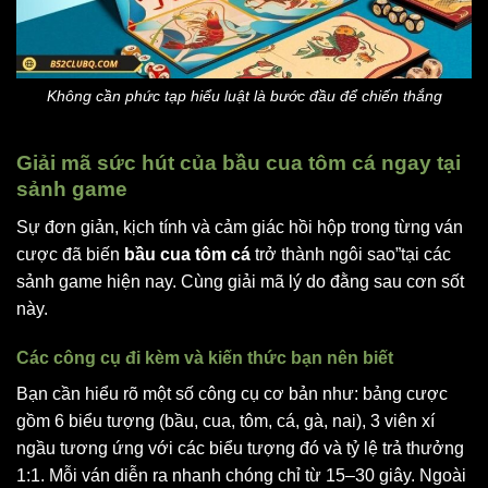
Không cần phức tạp hiểu luật là bước đầu để chiến thắng
Giải mã sức hút của bầu cua tôm cá ngay tại
sảnh game
Sự đơn giản, kịch tính và cảm giác hồi hộp trong từng ván
cược đã biến
bầu cua tôm cá
trở thành ngôi sao”tại các
sảnh game hiện nay. Cùng giải mã lý do đằng sau cơn sốt
này.
Các công cụ đi kèm và kiến thức bạn nên biết
Bạn cần hiểu rõ một số công cụ cơ bản như: bảng cược
gồm 6 biểu tượng (bầu, cua, tôm, cá, gà, nai), 3 viên xí
ngầu tương ứng với các biểu tượng đó và tỷ lệ trả thưởng
1:1. Mỗi ván diễn ra nhanh chóng chỉ từ 15–30 giây. Ngoài