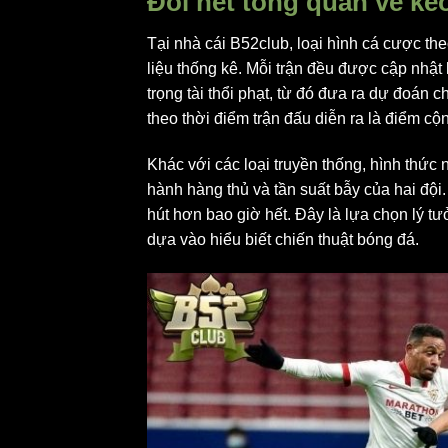
Đôi nét tổng quan về kèo
Tại nhà cái B52club, loại hình cá cược the
liệu thống kê. Mỗi trận đều được cập nhật
trọng tài thổi phạt, từ đó đưa ra dự đoán ch
theo thời điểm trận đấu diễn ra là điểm c
Khác với các loại truyền thống, hình thức 
hành hàng thủ và tần suất bẫy của hai đội
hút hơn bao giờ hết. Đây là lựa chọn lý t
dựa vào hiểu biết chiến thuật bóng đá.