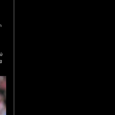
n
sử
ng