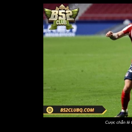
Cược chẵn lẻ t