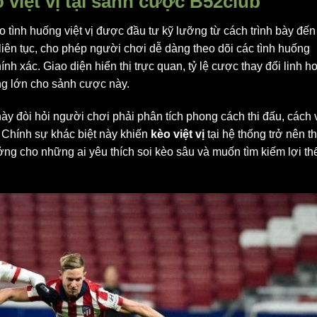
 việt vị tại sảnh cược B52club
o tình huống việt vị được đầu tư kỹ lưỡng từ cách trình bày đế
 liên tục, cho phép người chơi dễ dàng theo dõi các tình huống
ính xác. Giao diện hiển thị trực quan, tỷ lệ cược thay đổi linh h
ộng lớn cho sảnh cược này.
này đòi hỏi người chơi phải phân tích phong cách thi đấu, cách
. Chính sự khác biệt này khiến
kèo việt vị
tại hệ thống trở nên t
ưởng cho những ai yêu thích soi kèo sâu và muốn tìm kiếm lợi th