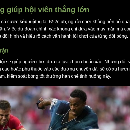
ng giúp hội viên thắng lớn
ia cá cược
kèo việt vị
tại B52club, người chơi không nên bỏ qua
trận. Việc dự đoán chính xác không chỉ dựa vào may mắn mà cò
 đội hình và hiểu rõ cách vận hành lối chơi của từng đội bóng.
 trận
đội sẽ giúp người chơi đưa ra lựa chọn chuẩn xác. Những đội 
ng cao hoặc phụ thuộc vào các đường chuyền dài sẽ có xu hướ
ậm, kiểm soát bóng tốt thường hạn chế tình huống này.