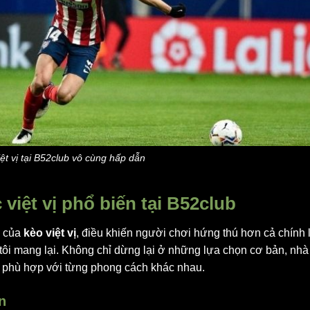
ệt vị tại B52club vô cùng hấp dẫn
 việt vị phổ biến tại B52club
h của
kèo việt vị
, điều khiến người chơi hứng thú hơn cả chính 
tôi mang lại. Không chỉ dừng lại ở những lựa chọn cơ bản, nhà
, phù hợp với từng phong cách khác nhau.
lớn