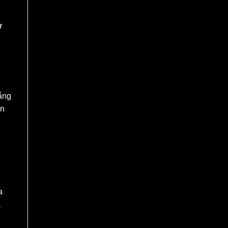
ự
hẳng
ọn
a
ả