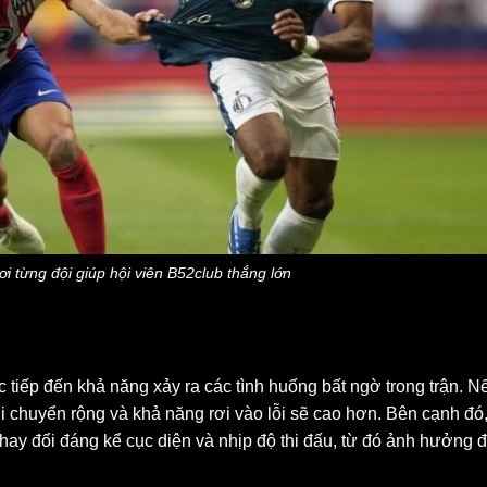
hơi từng đội giúp hội viên B52club thắng lớn
c tiếp đến khả năng xảy ra các tình huống bất ngờ trong trận. N
di chuyển rộng và khả năng rơi vào lỗi sẽ cao hơn. Bên cạnh đó
 thay đổi đáng kể cục diện và nhịp độ thi đấu, từ đó ảnh hưởng 