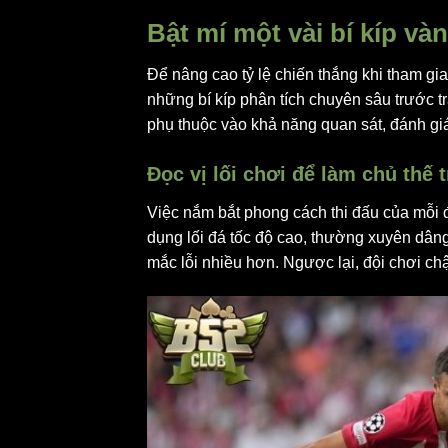
Bật mí một vài bí kíp và
Để nâng cao tỷ lệ chiến thắng khi tham g
những bí kíp phân tích chuyên sâu trước 
phụ thuộc vào khả năng quan sát, đánh giá
Đọc vị lối chơi để làm chủ thế
Việc nắm bắt phong cách thi đấu của mỗi 
dụng lối đá tốc độ cao, thường xuyên dâ
mắc lỗi nhiều hơn. Ngược lại, đội chơi ch