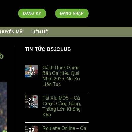
ĐĂNG KÝ
ĐĂNG NHẬP
HUYẾN MÃI
LIÊN HỆ
TIN TỨC B52CLUB
ub
Cách Hack Game
14
Bắn Cá Hiệu Quả
Th10
Nhất 2025, Nổ Xu
Liên Tục
Tài Xỉu MD5 – Cá
29
Cược Công Bằng,
Th7
Thắng Lớn Không
Khó
Roulette Online – Cá
29