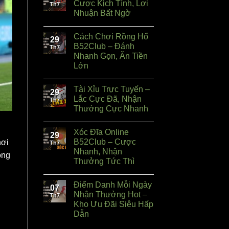
Cược Kịch Tính, Lợi
Th7
Nhuận Bất Ngờ
Cách Chơi Rồng Hổ
29
B52Club – Đánh
Th7
Nhanh Gọn, Ăn Tiền
Lớn
Tài Xỉu Trực Tuyến –
29
Lắc Cực Đã, Nhận
Th7
Thưởng Cực Nhanh
Xóc Đĩa Online
29
B52Club – Cược
hơi
Th7
Nhanh, Nhận
óng
Thưởng Tức Thì
Điểm Danh Mỗi Ngày
07
Nhận Thưởng Hot –
Th7
Kho Ưu Đãi Siêu Hấp
Dẫn